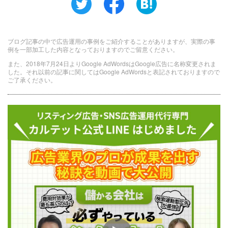
ブログ記事の中で広告運用の事例をご紹介することがありますが、実際の事
例を一部加工した内容となっておりますのでご留意ください。
また、2018年7月24日よりGoogle AdWordsはGoogle広告に名称変更されま
した。それ以前の記事に関してはGoogle AdWordsと表記されておりますので
ご了承ください。