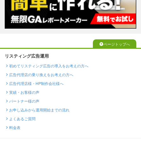
ページトップへ
リスティング広告運用
初めてリスティング広告の導入をお考えの方へ
広告代理店の乗り換えをお考えの方へ
広告代理店様・HP制作会社様へ
実績・お客様の声
パートナー様の声
お申し込みから運用開始までの流れ
よくあるご質問
料金表