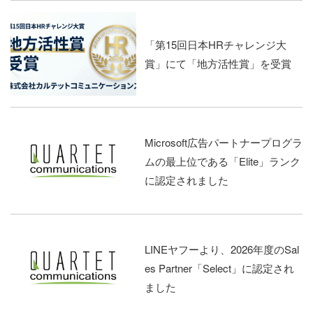
「第15回日本HRチャレンジ大
賞」にて「地方活性賞」を受賞
Microsoft広告パートナープログラ
ムの最上位である「Elite」ランク
に認定されました
LINEヤフーより、2026年度のSal
es Partner「Select」に認定され
ました