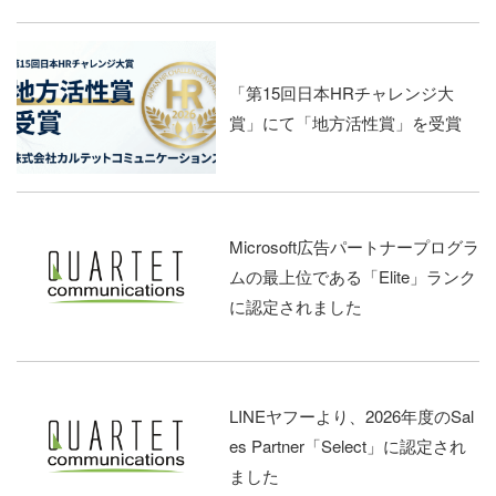
「第15回日本HRチャレンジ大
賞」にて「地方活性賞」を受賞
Microsoft広告パートナープログラ
ムの最上位である「Elite」ランク
に認定されました
LINEヤフーより、2026年度のSal
es Partner「Select」に認定され
ました