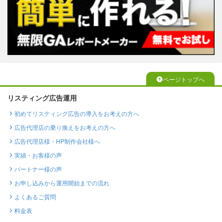
ページトップへ
リスティング広告運用
初めてリスティング広告の導入をお考えの方へ
広告代理店の乗り換えをお考えの方へ
広告代理店様・HP制作会社様へ
実績・お客様の声
パートナー様の声
お申し込みから運用開始までの流れ
よくあるご質問
料金表