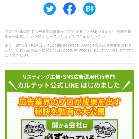
ブログ記事の中で広告運用の事例をご紹介することがありますが、実際の事
例を一部加工した内容となっておりますのでご留意ください。
また、2018年7月24日よりGoogle AdWordsはGoogle広告に名称変更されま
した。それ以前の記事に関してはGoogle AdWordsと表記されておりますので
ご了承ください。