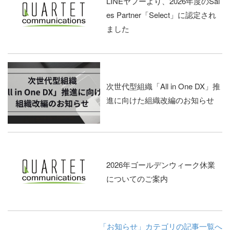
LINEヤフーより、2026年度のSal
es Partner「Select」に認定され
ました
次世代型組織「All in One DX」推
進に向けた組織改編のお知らせ
2026年ゴールデンウィーク休業
についてのご案内
「お知らせ」カテゴリの記事一覧へ