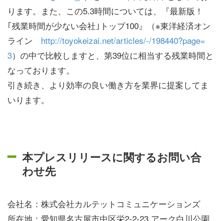
ります。また、この5.3時間については、『最新版！
｢残業時間が少ない会社｣トップ100』（※東洋経済オン
ライン
http://toyokeizai.net/articles/-/198440?page=
3
）の中で比較しますと、第39位に相当する残業時間と
なっております。
引き続き、より効率の良い働き方を業界に提案してま
いります。
本プレスリリースに関するお問い合
わせ先
会社名：株式会社カルテットコミュニケーションズ
所在地：愛知県名古屋市中区栄2-2-23 アーク白川公園