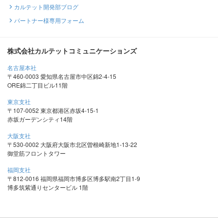
カルテット開発部ブログ
パートナー様専用フォーム
株式会社カルテットコミュニケーションズ
名古屋本社
〒460-0003 愛知県名古屋市中区錦2-4-15
ORE錦二丁目ビル11階
東京支社
〒107-0052 東京都港区赤坂4-15-1
赤坂ガーデンシティ14階
大阪支社
〒530-0002 大阪府大阪市北区曽根崎新地1-13-22
御堂筋フロントタワー
福岡支社
〒812-0016 福岡県福岡市博多区博多駅南2丁目1-9
博多筑紫通りセンタービル 1階