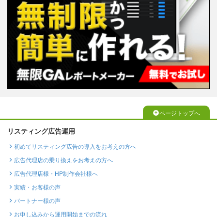
ページトップへ
リスティング広告運用
初めてリスティング広告の導入をお考えの方へ
広告代理店の乗り換えをお考えの方へ
広告代理店様・HP制作会社様へ
実績・お客様の声
パートナー様の声
お申し込みから運用開始までの流れ