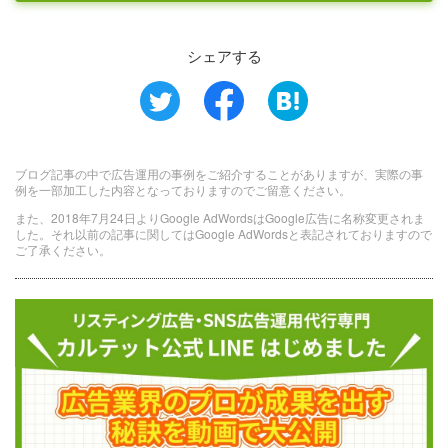
シェアする
ブログ記事の中で広告運用の事例をご紹介することがありますが、実際の事
例を一部加工した内容となっておりますのでご留意ください。
また、2018年7月24日よりGoogle AdWordsはGoogle広告に名称変更されま
した。それ以前の記事に関してはGoogle AdWordsと表記されておりますので
ご了承ください。