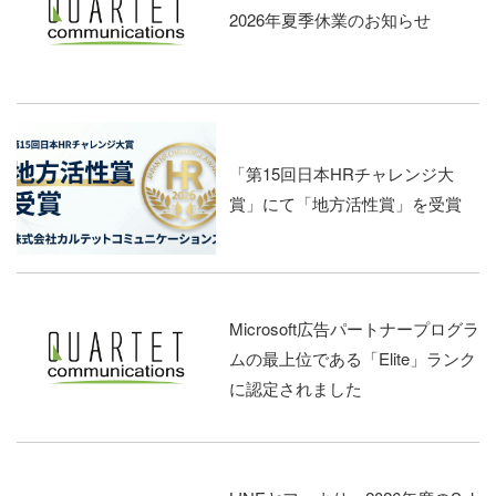
2026年夏季休業のお知らせ
「第15回日本HRチャレンジ大
賞」にて「地方活性賞」を受賞
Microsoft広告パートナープログラ
ムの最上位である「Elite」ランク
に認定されました