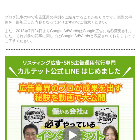
ブログ記事の中で広告運用の事例をご紹介することがありますが、実際の事
例を一部加工した内容となっておりますのでご留意ください。
また、2018年7月24日よりGoogle AdWordsはGoogle広告に名称変更されま
した。それ以前の記事に関してはGoogle AdWordsと表記されておりますので
ご了承ください。