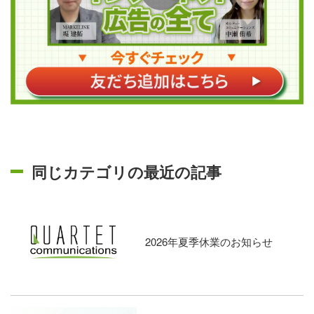
同じカテゴリの最近の記事
2026年夏季休業のお知らせ