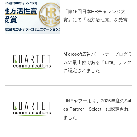
「第15回日本HRチャレンジ大
賞」にて「地方活性賞」を受賞
Microsoft広告パートナープログラ
ムの最上位である「Elite」ランク
に認定されました
LINEヤフーより、2026年度のSal
es Partner「Select」に認定され
ました