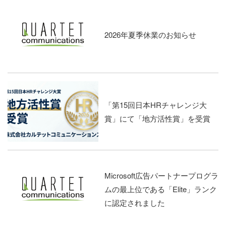
2026年夏季休業のお知らせ
「第15回日本HRチャレンジ大
賞」にて「地方活性賞」を受賞
Microsoft広告パートナープログラ
ムの最上位である「Elite」ランク
に認定されました