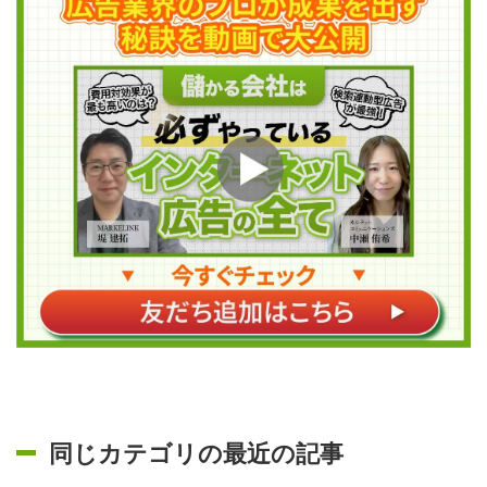
同じカテゴリの最近の記事