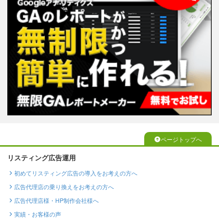
ページトップへ
リスティング広告運用
初めてリスティング広告の導入をお考えの方へ
広告代理店の乗り換えをお考えの方へ
広告代理店様・HP制作会社様へ
実績・お客様の声