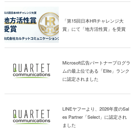
「第15回日本HRチャレンジ大
賞」にて「地方活性賞」を受賞
Microsoft広告パートナープログラ
ムの最上位である「Elite」ランク
に認定されました
LINEヤフーより、2026年度のSal
es Partner「Select」に認定され
ました