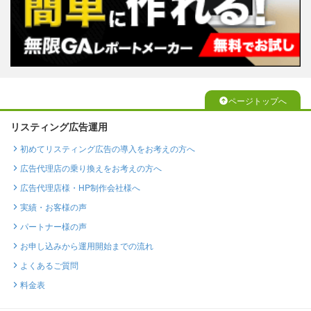
ページトップへ
リスティング広告運用
初めてリスティング広告の導入をお考えの方へ
広告代理店の乗り換えをお考えの方へ
広告代理店様・HP制作会社様へ
実績・お客様の声
パートナー様の声
お申し込みから運用開始までの流れ
よくあるご質問
料金表