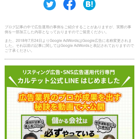
ブログ記事の中で広告運用の事例をご紹介することがありますが、実際の事
例を一部加工した内容となっておりますのでご留意ください。
また、2018年7月24日よりGoogle AdWordsはGoogle広告に名称変更されま
した。それ以前の記事に関してはGoogle AdWordsと表記されておりますので
ご了承ください。