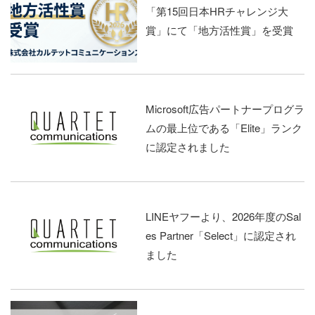
「第15回日本HRチャレンジ大
賞」にて「地方活性賞」を受賞
Microsoft広告パートナープログラ
ムの最上位である「Elite」ランク
に認定されました
LINEヤフーより、2026年度のSal
es Partner「Select」に認定され
ました