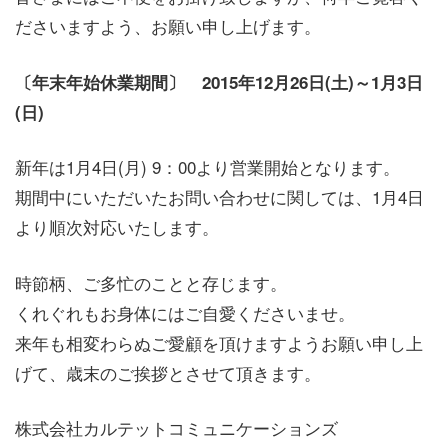
ださいますよう、お願い申し上げます。
〔年末年始休業期間〕 2015年12月26日(土)～1月3日
(日)
新年は1月4日(月) 9：00より営業開始となります。
期間中にいただいたお問い合わせに関しては、1月4日
より順次対応いたします。
時節柄、ご多忙のことと存じます。
くれぐれもお身体にはご自愛くださいませ。
来年も相変わらぬご愛顧を頂けますようお願い申し上
げて、歳末のご挨拶とさせて頂きます。
株式会社カルテットコミュニケーションズ