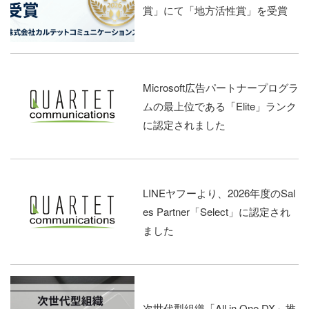
賞」にて「地方活性賞」を受賞
Microsoft広告パートナープログラ
ムの最上位である「Elite」ランク
に認定されました
LINEヤフーより、2026年度のSal
es Partner「Select」に認定され
ました
次世代型組織「All in One DX」推