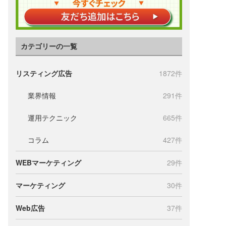
カテゴリーの一覧
リスティング広告
1872件
業界情報
291件
運用テクニック
665件
コラム
427件
WEBマーケティング
29件
マーケティング
30件
Web広告
37件