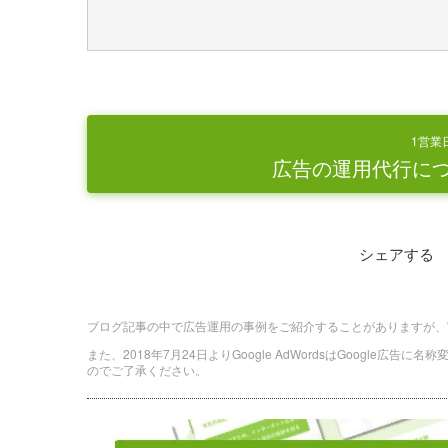
1営業
広告の運用代行に
シェアする
ブログ記事の中で広告運用の事例をご紹介することがありますが、
また、2018年7月24日よりGoogle AdWordsはGoogle広告
のでご了承ください。