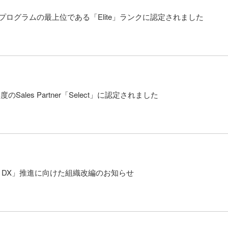
トナープログラムの最上位である「Elite」ランクに認定されました
のSales Partner「Select」に認定されました
One DX」推進に向けた組織改編のお知らせ