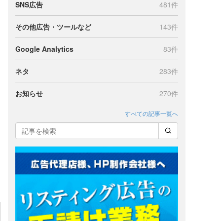
SNS広告
481件
その他広告・ツールなど
143件
Google Analytics
83件
ネタ
283件
お知らせ
270件
すべての記事一覧へ