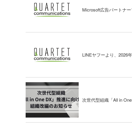
Microsoft広告パー
LINEヤフーより、2026年度
次世代型組織「All in 