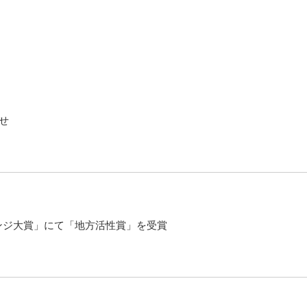
せ
レンジ大賞」にて「地方活性賞」を受賞