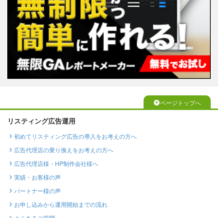
ページトップへ
リスティング広告運用
初めてリスティング広告の導入をお考えの方へ
広告代理店の乗り換えをお考えの方へ
広告代理店様・HP制作会社様へ
実績・お客様の声
パートナー様の声
お申し込みから運用開始までの流れ
よくあるご質問