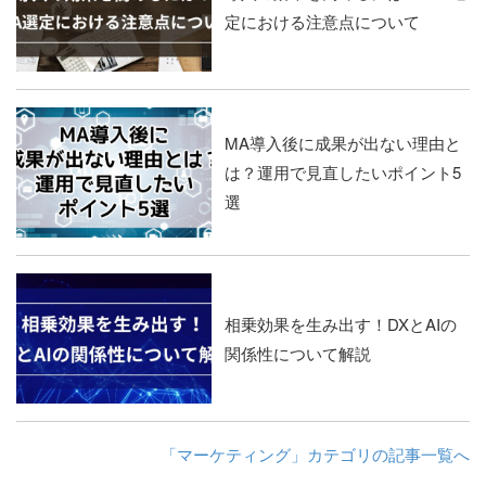
定における注意点について
MA導入後に成果が出ない理由と
は？運用で見直したいポイント5
選
相乗効果を生み出す！DXとAIの
関係性について解説
「マーケティング」カテゴリの記事一覧へ