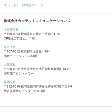
パートナー様専用フォーム
株式会社カルテットコミュニケーションズ
名古屋本社
〒460-0003 愛知県名古屋市中区錦2-4-15
ORE錦二丁目ビル11階
東京支社
〒107-0052 東京都港区赤坂4-15-1
赤坂ガーデンシティ14階
大阪支社
〒530-0002 大阪府大阪市北区曽根崎新地1-13-22
御堂筋フロントタワー
福岡支社
〒812-0016 福岡県福岡市博多区博多駅南2丁目1-9
博多筑紫通りセンタービル 1階