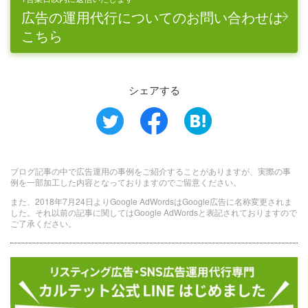
広告の運用代行についてのお問い合わせは
こちら
シェアする
ブログ記事の中で広告運用の事例をご紹介することがありますが、実際の事
例を一部加工した内容となっておりますのでご留意ください。
また、2018年7月24日よりGoogle AdWordsはGoogle広告に名称変更されま
した。それ以前の記事に関してはGoogle AdWordsと表記されておりますので
ご了承ください。