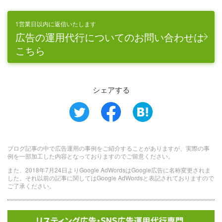
1営業日以内に返信いたします
広告の運用代行についてのお問い合わせは
こちら
シェアする
ブログ記事の中で広告運用の事例をご紹介することがありますが、実際の事
例を一部加工した内容となっておりますのでご留意ください。
また、2018年7月24日よりGoogle AdWordsはGoogle広告に名称変更されま
した。それ以前の記事に関してはGoogle AdWordsと表記されておりますので
ご了承ください。