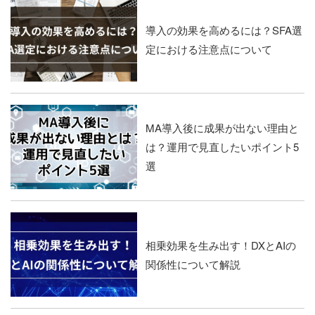
導入の効果を高めるには？SFA選
定における注意点について
MA導入後に成果が出ない理由と
は？運用で見直したいポイント5
選
相乗効果を生み出す！DXとAIの
関係性について解説