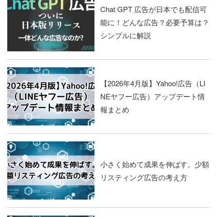
Chat GPT 広告が日本でも配信可
能に！どんな広告？必要予算は？
シンプルに解説
【2026年4月版】Yahoo!広告（LI
NEヤフー広告）アップデート情
報まとめ
小さく始めて成果を伸ばす。少額
リスティング広告の考え方