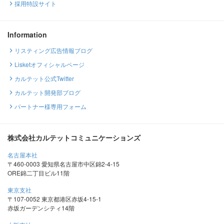
採用特設サイト
Information
リスティング広告情報ブログ
Lisketオフィシャルページ
カルテット公式Twitter
カルテット開発部ブログ
パートナー様専用フォーム
株式会社カルテットコミュニケーションズ
名古屋本社
〒460-0003 愛知県名古屋市中区錦2-4-15
ORE錦二丁目ビル11階
東京支社
〒107-0052 東京都港区赤坂4-15-1
赤坂ガーデンシティ14階