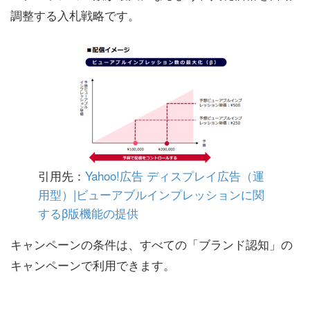
調整する入札戦略です。
引用先：
Yahoo!広告 ディスプレイ広告（運
用型）|ビューアブルインプレッションに関
するβ版機能の提供
キャンペーンの条件は、すべての「ブランド認知」の
キャンペーンで利用できます。