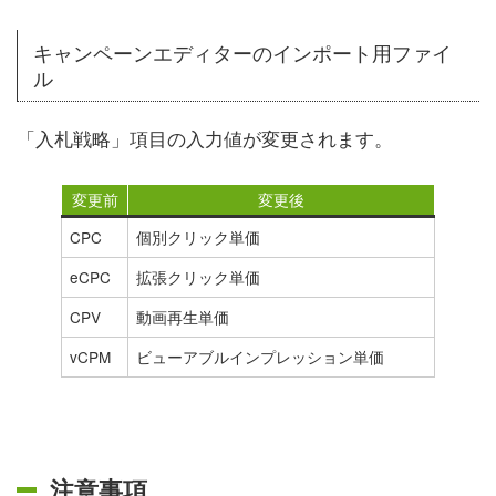
キャンペーンエディターのインポート用ファイ
ル
「入札戦略」項目の入力値が変更されます。
変更前
変更後
CPC
個別クリック単価
eCPC
拡張クリック単価
CPV
動画再生単価
vCPM
ビューアブルインプレッション単価
注意事項