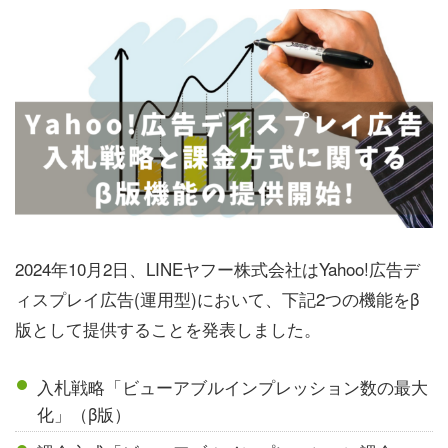
2024年10月2日、LINEヤフー株式会社はYahoo!広告デ
ィスプレイ広告(運用型)において、下記2つの機能をβ
版として提供することを発表しました。
入札戦略「ビューアブルインプレッション数の最大
化」（β版）