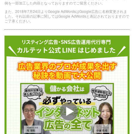
例を一部加工した内容となっておりますのでご留意ください。
また、2018年7月24日よりGoogle AdWordsはGoogle広告に名称変更されま
した。それ以前の記事に関してはGoogle AdWordsと表記されておりますので
ご了承ください。