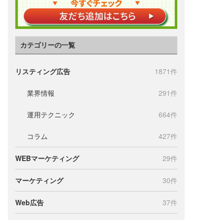
カテゴリーの一覧
リスティング広告
1871件
業界情報
291件
運用テクニック
664件
コラム
427件
WEBマーケティング
29件
マーケティング
30件
Web広告
37件