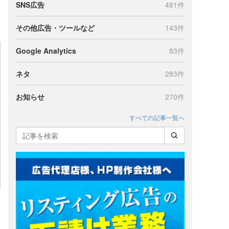
SNS広告
481件
その他広告・ツールなど
143件
Google Analytics
83件
ネタ
283件
お知らせ
270件
すべての記事一覧へ