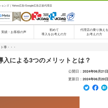
ズ｜Yahoo広告/Google広告正規代理店
初めて
代理店の乗り換え
実績・お客様の声
導入をお考えの方
お考えの方
セット導・・・
ト導入による3つのメリットとは？
公開日：
2024年06月21
更新日：
2024年06月20