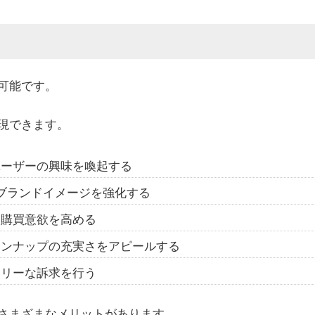
可能です。
現できます。
ユーザーの興味を喚起する
ブランドイメージを強化する
て購買意欲を高める
インナップの充実さをアピールする
ムリーな訴求を行う
さまざまなメリットがあります。