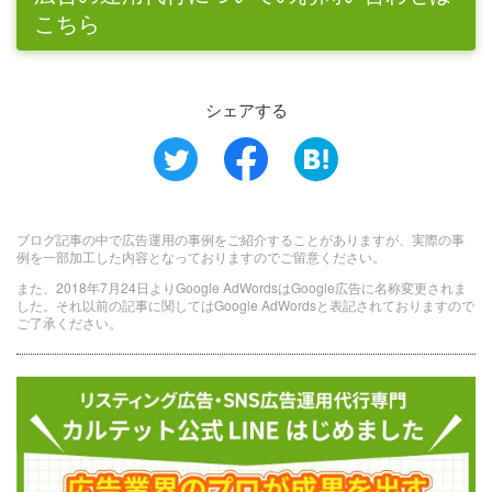
こちら
シェアする
ブログ記事の中で広告運用の事例をご紹介することがありますが、実際の事
例を一部加工した内容となっておりますのでご留意ください。
また、2018年7月24日よりGoogle AdWordsはGoogle広告に名称変更されま
した。それ以前の記事に関してはGoogle AdWordsと表記されておりますので
ご了承ください。