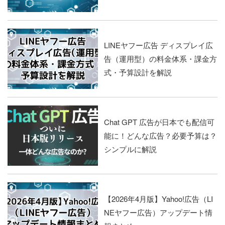
LINEヤフー広告 ディスプレイ広
告（運用型）の料金体系・課金方
式・予算設計を解説
Chat GPT 広告が日本でも配信可
能に！どんな広告？必要予算は？
シンプルに解説
【2026年4月版】Yahoo!広告（LI
NEヤフー広告）アップデート情