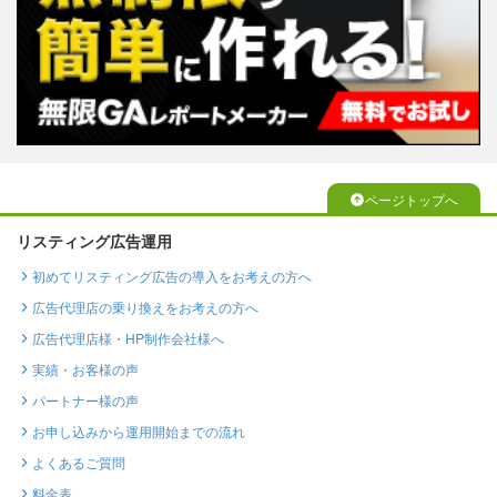
ページトップへ
リスティング広告運用
初めてリスティング広告の導入をお考えの方へ
広告代理店の乗り換えをお考えの方へ
広告代理店様・HP制作会社様へ
実績・お客様の声
パートナー様の声
お申し込みから運用開始までの流れ
よくあるご質問
料金表