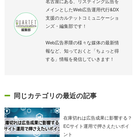
名古屋にある、リスティング広告を
メインとしたWeb広告運用代行&DX
支援のカルテットコミュニケーショ
ンズ・編集部です！
Web広告界隈の様々な媒体の最新情
報など、知っておくと「ちょっと得
する」情報を発信していきます！
同じカテゴリの最近の記事
在庫切れは広告成果に影響する？
ECサイト運用で押さえたいポイ
ント