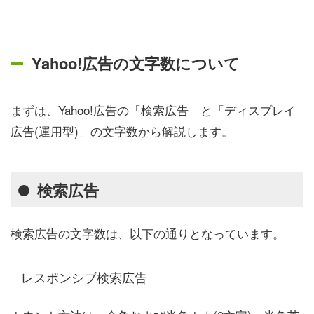
Yahoo!広告の文字数について
まずは、Yahoo!広告の「検索広告」と「ディスプレイ
広告(運用型)」の文字数から解説します。
検索広告
検索広告の文字数は、以下の通りとなっています。
レスポンシブ検索広告