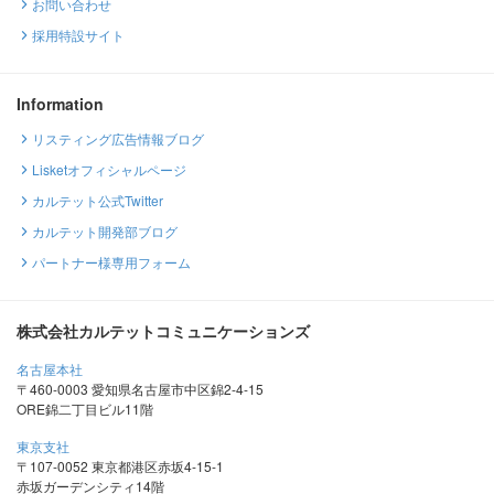
お問い合わせ
採用特設サイト
Information
リスティング広告情報ブログ
Lisketオフィシャルページ
カルテット公式Twitter
カルテット開発部ブログ
パートナー様専用フォーム
株式会社カルテットコミュニケーションズ
名古屋本社
〒460-0003 愛知県名古屋市中区錦2-4-15
ORE錦二丁目ビル11階
東京支社
〒107-0052 東京都港区赤坂4-15-1
赤坂ガーデンシティ14階