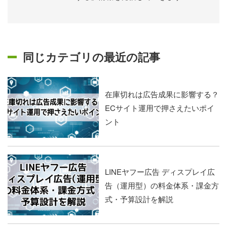
同じカテゴリの最近の記事
在庫切れは広告成果に影響する？
ECサイト運用で押さえたいポイ
ント
LINEヤフー広告 ディスプレイ広
告（運用型）の料金体系・課金方
式・予算設計を解説