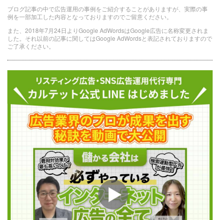
ブログ記事の中で広告運用の事例をご紹介することがありますが、実際の事
例を一部加工した内容となっておりますのでご留意ください。
また、2018年7月24日よりGoogle AdWordsはGoogle広告に名称変更されま
した。それ以前の記事に関してはGoogle AdWordsと表記されておりますので
ご了承ください。