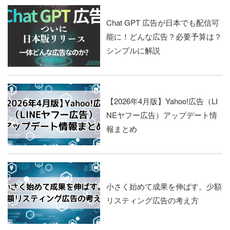
Chat GPT 広告が日本でも配信可
能に！どんな広告？必要予算は？
シンプルに解説
【2026年4月版】Yahoo!広告（LI
NEヤフー広告）アップデート情
報まとめ
小さく始めて成果を伸ばす。少額
リスティング広告の考え方