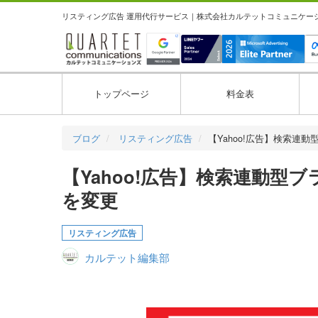
リスティング広告 運用代行サービス｜株式会社カルテットコミュニケーション
トップページ
料金表
ブログ
リスティング広告
【Yahoo!広告】検索連
【Yahoo!広告】検索連動
を変更
リスティング広告
カルテット編集部