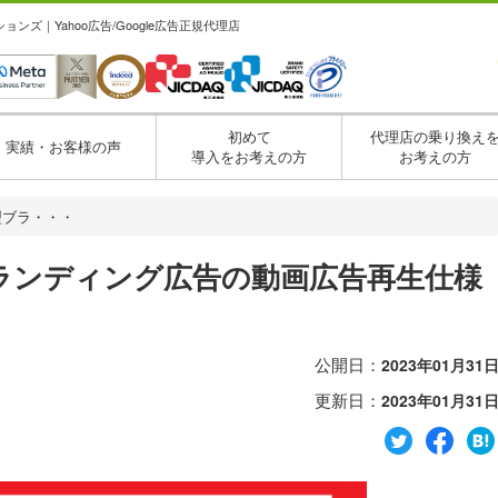
ズ｜Yahoo広告/Google広告正規代理店
初めて
代理店の乗り換え
実績・お客様の声
導入をお考えの方
お考えの方
動型ブラ・・・
型ブランディング広告の動画広告再生仕様
公開日：
2023年01月31
更新日：
2023年01月31