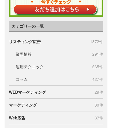
カテゴリーの一覧
リスティング広告
1872件
業界情報
291件
運用テクニック
665件
コラム
427件
WEBマーケティング
29件
マーケティング
30件
Web広告
37件