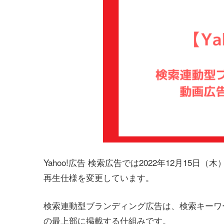
Yahoo!広告 検索広告では2022年12月1
再生仕様を変更しています。
検索連動型ブランディング広告は、検索キーワ
の最上部に掲載する仕組みです。