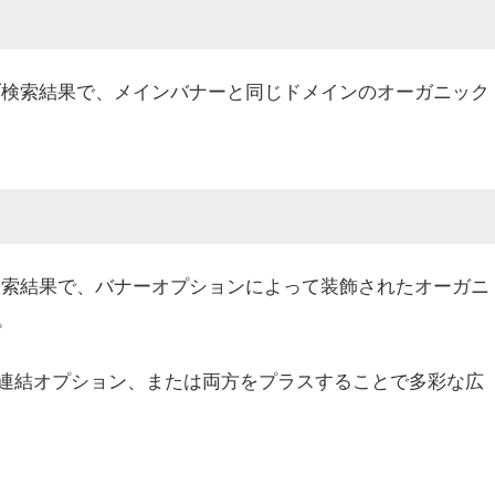
のウェブ検索結果で、メインバナーと同じドメインのオーガニック
ウェブ検索結果で、バナーオプションによって装飾されたオーガニ
。
連結オプション、または両方をプラスすることで多彩な広