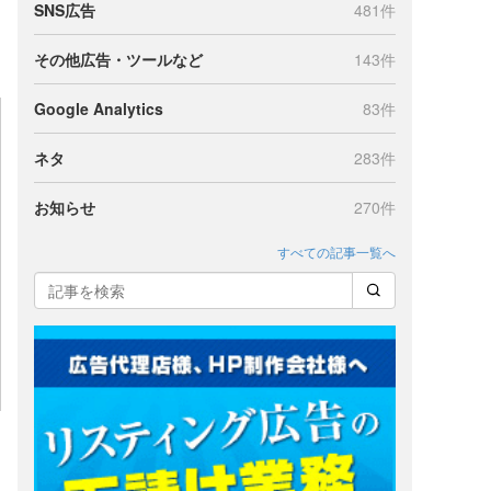
SNS広告
481件
その他広告・ツールなど
143件
Google Analytics
83件
ネタ
283件
お知らせ
270件
すべての記事一覧へ