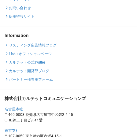
お問い合わせ
採用特設サイト
Information
リスティング広告情報ブログ
Lisketオフィシャルページ
カルテット公式Twitter
カルテット開発部ブログ
パートナー様専用フォーム
株式会社カルテットコミュニケーションズ
名古屋本社
〒460-0003 愛知県名古屋市中区錦2-4-15
ORE錦二丁目ビル11階
東京支社
〒107-0052 東京都港区赤坂4-15-1