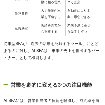
勘に頼る営業
づく営業
入力作業が本
自動化により本
業務負担
業を圧迫する
業に専念できる
実績を見てか
未来予測に基づ
意思決定
ら判断する
き先手を打つ
従来型SFAが「過去の活動を記録するツール」にとど
まるのに対し、AI SFAは「未来の売上を創出するパー
トナー」として機能します。
営業を劇的に変える3つの注目機能
AI SFAには、営業担当者の負荷を軽減し、成約率を向