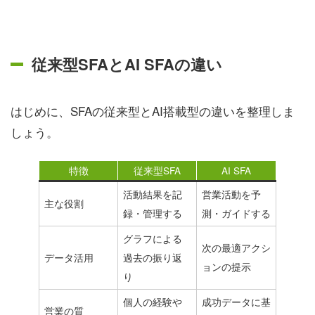
従来型SFAとAI SFAの違い
はじめに、SFAの従来型とAI搭載型の違いを整理しま
しょう。
特徴
従来型SFA
AI SFA
活動結果を記
営業活動を予
主な役割
録・管理する
測・ガイドする
グラフによる
次の最適アクシ
データ活用
過去の振り返
ョンの提示
り
個人の経験や
成功データに基
営業の質