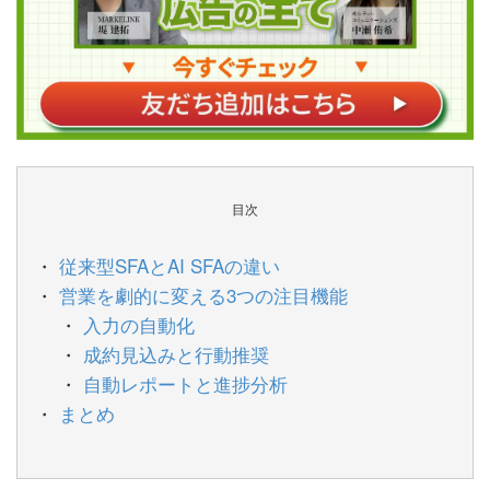
目次
従来型SFAとAI SFAの違い
営業を劇的に変える3つの注目機能
入力の自動化
成約見込みと行動推奨
自動レポートと進捗分析
まとめ