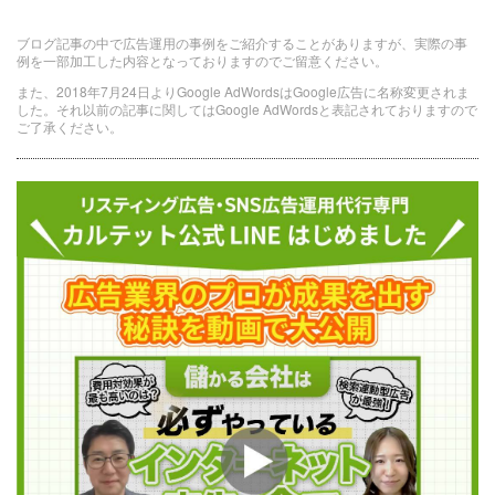
ブログ記事の中で広告運用の事例をご紹介することがありますが、実際の事
例を一部加工した内容となっておりますのでご留意ください。
また、2018年7月24日よりGoogle AdWordsはGoogle広告に名称変更されま
した。それ以前の記事に関してはGoogle AdWordsと表記されておりますので
ご了承ください。