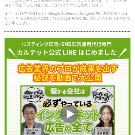
例を一部加工した内容となっておりますのでご留意ください。
また、2018年7月24日よりGoogle AdWordsはGoogle広告に名称変更されま
した。それ以前の記事に関してはGoogle AdWordsと表記されておりますので
ご了承ください。