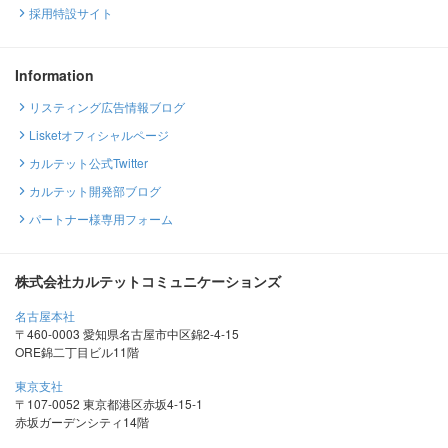
採用特設サイト
Information
リスティング広告情報ブログ
Lisketオフィシャルページ
カルテット公式Twitter
カルテット開発部ブログ
パートナー様専用フォーム
株式会社カルテットコミュニケーションズ
名古屋本社
〒460-0003 愛知県名古屋市中区錦2-4-15
ORE錦二丁目ビル11階
東京支社
〒107-0052 東京都港区赤坂4-15-1
赤坂ガーデンシティ14階