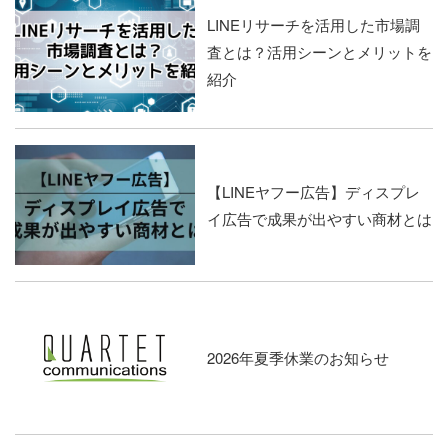
LINEリサーチを活用した市場調
査とは？活用シーンとメリットを
紹介
【LINEヤフー広告】ディスプレ
イ広告で成果が出やすい商材とは
2026年夏季休業のお知らせ