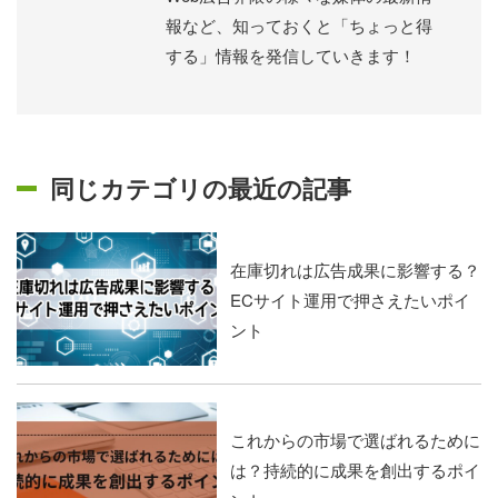
報など、知っておくと「ちょっと得
する」情報を発信していきます！
同じカテゴリの最近の記事
在庫切れは広告成果に影響する？
ECサイト運用で押さえたいポイ
ント
これからの市場で選ばれるために
は？持続的に成果を創出するポイ