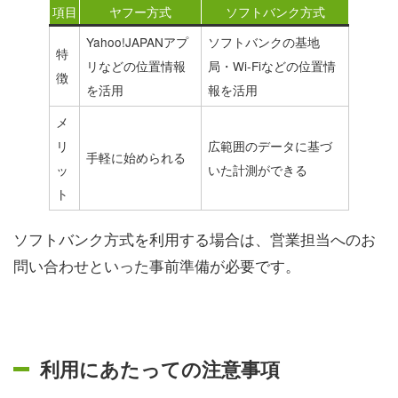
項目
ヤフー方式
ソフトバンク方式
Yahoo!JAPANアプ
ソフトバンクの基地
特
リなどの位置情報
局・Wi-Fiなどの位置情
徴
を活用
報を活用
メ
リ
広範囲のデータに基づ
手軽に始められる
ッ
いた計測ができる
ト
ソフトバンク方式を利用する場合は、営業担当へのお
問い合わせといった事前準備が必要です。
利用にあたっての注意事項