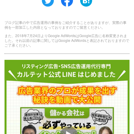
ブログ記事の中で広告運用の事例をご紹介することがありますが、実際の事
例を一部加工した内容となっておりますのでご留意ください。
また、2018年7月24日よりGoogle AdWordsはGoogle広告に名称変更されま
した。それ以前の記事に関してはGoogle AdWordsと表記されておりますので
ご了承ください。