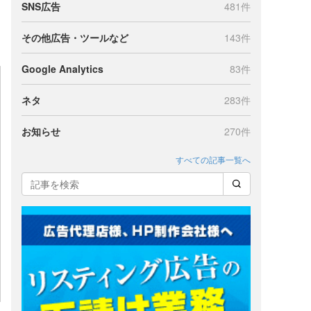
SNS広告
481件
その他広告・ツールなど
143件
Google Analytics
83件
ネタ
283件
お知らせ
270件
すべての記事一覧へ