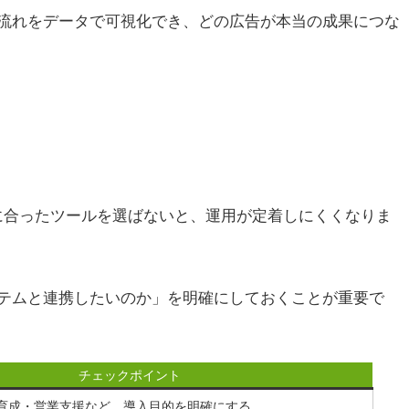
流れをデータで可視化でき、どの広告が本当の成果につな
に合ったツールを選ばないと、運用が定着しにくくなりま
テムと連携したいのか」を明確にしておくことが重要で
チェックポイント
育成・営業支援など、導入目的を明確にする。