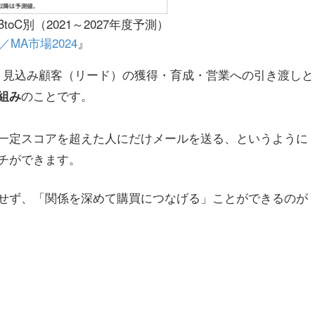
oC別（2021～2027年度予測）
FA／MA市場2024
』
、見込み顧客（リード）の獲得・育成・営業への引き渡しと
のことです。
組み
一定スコアを超えた人にだけメールを送る、というように
チができます。
せず、「関係を深めて購買につなげる」ことができるのが