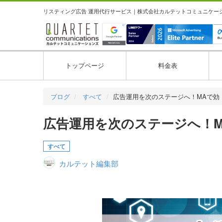
リスティング広告 運用代行サービス｜株式会社カルテットコミュニケーション
トップページ
料金表
ブログ
すべて
広告運用を次のステージへ！MAで効
広告運用を次のステージへ！
すべて
カルテット編集部