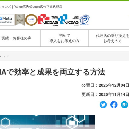
ズ｜Yahoo広告/Google広告正規代理店
初めて
代理店の乗り換え
実績・お客様の声
導入をお考えの方
お考えの方
・・・
MAで効率と成果を両立する方法
公開日：
2025年12月04
更新日：
2025年11月14