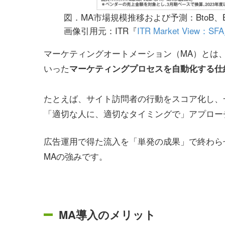
図．MA市場規模推移および予測：BtoB、Bt
画像引用元：ITR『
ITR Market View：S
マーケティングオートメーション（MA）とは
いった
マーケティングプロセスを自動化する仕
たとえば、サイト訪問者の行動をスコア化し、
「適切な人に、適切なタイミングで」アプロー
広告運用で得た流入を「単発の成果」で終わら
MAの強みです。
MA導入のメリット