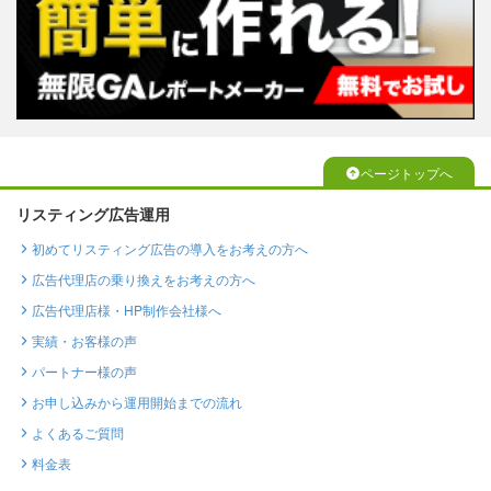
ページトップへ
リスティング広告運用
初めてリスティング広告の導入をお考えの方へ
広告代理店の乗り換えをお考えの方へ
広告代理店様・HP制作会社様へ
実績・お客様の声
パートナー様の声
お申し込みから運用開始までの流れ
よくあるご質問
料金表