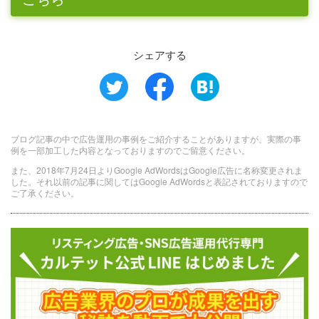
シェアする
ブログ記事の中で広告運用の事例をご紹介することがありますが、実際の事
例を一部加工した内容となっておりますのでご留意ください。
また、2018年7月24日よりGoogle AdWordsはGoogle広告に名称変更されま
した。それ以前の記事に関してはGoogle AdWordsと表記されておりますので
ご了承ください。