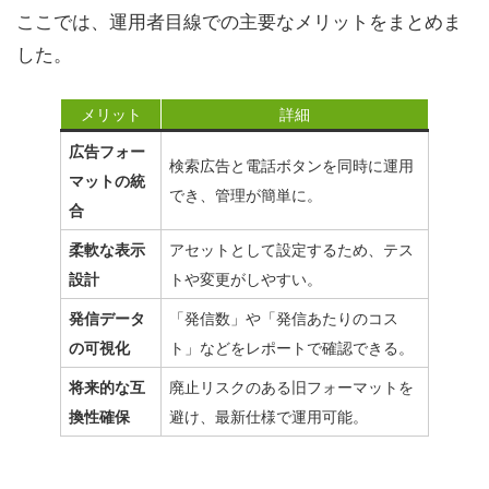
ここでは、運用者目線での主要なメリットをまとめま
した。
メリット
詳細
広告フォー
検索広告と電話ボタンを同時に運用
マットの統
でき、管理が簡単に。
合
アセットとして設定するため、テス
柔軟な表示
トや変更がしやすい。
設計
「発信数」や「発信あたりのコス
発信データ
ト」などをレポートで確認できる。
の可視化
廃止リスクのある旧フォーマットを
将来的な互
避け、最新仕様で運用可能。
換性確保