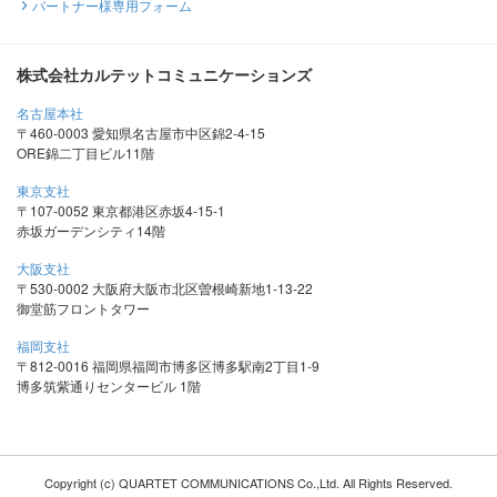
パートナー様専用フォーム
株式会社カルテットコミュニケーションズ
名古屋本社
〒460-0003 愛知県名古屋市中区錦2-4-15
ORE錦二丁目ビル11階
東京支社
〒107-0052 東京都港区赤坂4-15-1
赤坂ガーデンシティ14階
大阪支社
〒530-0002 大阪府大阪市北区曽根崎新地1-13-22
御堂筋フロントタワー
福岡支社
〒812-0016 福岡県福岡市博多区博多駅南2丁目1-9
博多筑紫通りセンタービル 1階
Copyright (c) QUARTET COMMUNICATIONS Co.,Ltd. All Rights Reserved.