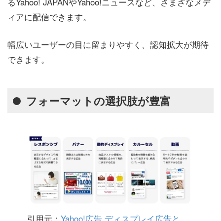
るYahoo! JAPANやYahoo!ニュースなど、さまざなメデ
ィアに配信できます。
幅広いユーザーの目に留まりやすく、認知拡大が期待
できます。
フォーマットの選択肢が豊富
引用元：
Yahoo!広告 ディスプレイ広告と