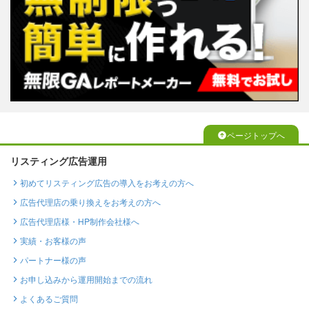
ページトップへ
リスティング広告運用
初めてリスティング広告の導入をお考えの方へ
広告代理店の乗り換えをお考えの方へ
広告代理店様・HP制作会社様へ
実績・お客様の声
パートナー様の声
お申し込みから運用開始までの流れ
よくあるご質問