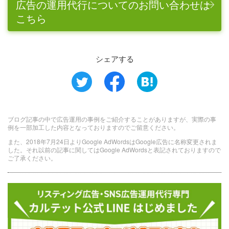
広告の運用代行についてのお問い合わせは
こちら
シェアする
ブログ記事の中で広告運用の事例をご紹介することがありますが、実際の事
例を一部加工した内容となっておりますのでご留意ください。
また、2018年7月24日よりGoogle AdWordsはGoogle広告に名称変更されま
した。それ以前の記事に関してはGoogle AdWordsと表記されておりますので
ご了承ください。