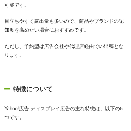
可能です。
目立ちやすく露出量も多いので、商品やブランドの認
知度を高めたい場合におすすめです。
ただし、予約型は広告会社や代理店経由での出稿とな
ります。
特徴について
Yahoo!広告 ディスプレイ広告の主な特徴は、以下の5
つです。