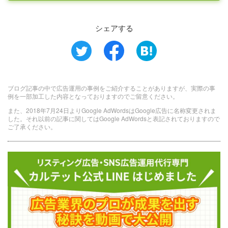
シェアする
ブログ記事の中で広告運用の事例をご紹介することがありますが、実際の事
例を一部加工した内容となっておりますのでご留意ください。
また、2018年7月24日よりGoogle AdWordsはGoogle広告に名称変更されま
した。それ以前の記事に関してはGoogle AdWordsと表記されておりますので
ご了承ください。