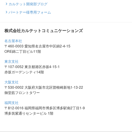
カルテット開発部ブログ
パートナー様専用フォーム
株式会社カルテットコミュニケーションズ
名古屋本社
〒460-0003 愛知県名古屋市中区錦2-4-15
ORE錦二丁目ビル11階
東京支社
〒107-0052 東京都港区赤坂4-15-1
赤坂ガーデンシティ14階
大阪支社
〒530-0002 大阪府大阪市北区曽根崎新地1-13-22
御堂筋フロントタワー
福岡支社
〒812-0016 福岡県福岡市博多区博多駅南2丁目1-9
博多筑紫通りセンタービル 1階