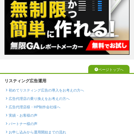
ページトップへ
リスティング広告運用
初めてリスティング広告の導入をお考えの方へ
広告代理店の乗り換えをお考えの方へ
広告代理店様・HP制作会社様へ
実績・お客様の声
パートナー様の声
お申し込みから運用開始までの流れ