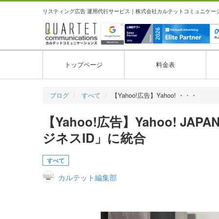
リスティング広告 運用代行サービス｜株式会社カルテットコミュニケーション
トップページ
料金表
ブログ
すべて
【Yahoo!広告】Yahoo! ・・・
【Yahoo!広告】Yahoo! JA
ジネスID」に統合
すべて
カルテット編集部