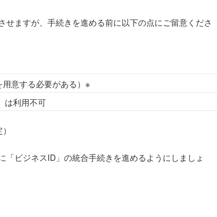
上させますが、手続きを進める前に以下の点にご留意くださ
IDを用意する必要がある）※
」は利用不可
定）
に「ビジネスID」の統合手続きを進めるようにしましょ