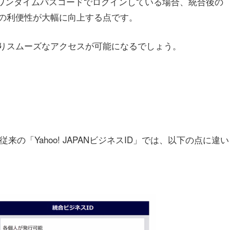
ID」のワンタイムパスコードでログインしている場合、統合後の
時の利便性が大幅に向上する点です。
りスムーズなアクセスが可能になるでしょう。
来の「Yahoo! JAPANビジネスID」では、以下の点に違い