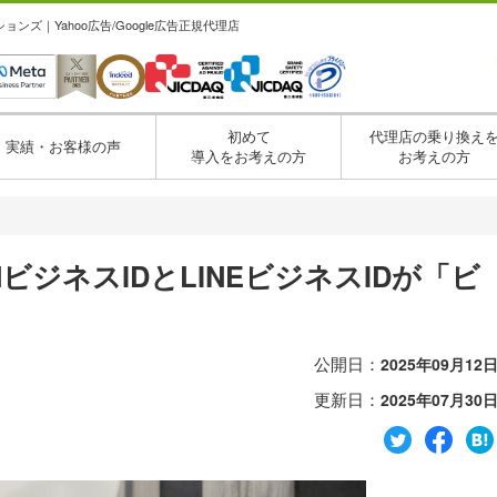
ズ｜Yahoo広告/Google広告正規代理店
初めて
代理店の乗り換え
実績・お客様の声
導入をお考えの方
お考えの方
PANビジネスIDとLINEビジネスIDが「ビ
公開日：
2025年09月12
更新日：
2025年07月30