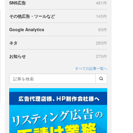
SNS広告
481件
その他広告・ツールなど
143件
Google Analytics
83件
ネタ
283件
お知らせ
270件
すべての記事一覧へ