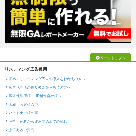
ページトップへ
リスティング広告運用
初めてリスティング広告の導入をお考えの方へ
広告代理店の乗り換えをお考えの方へ
広告代理店様・HP制作会社様へ
実績・お客様の声
パートナー様の声
お申し込みから運用開始までの流れ
よくあるご質問