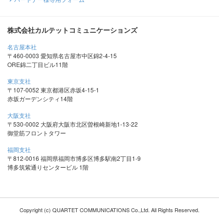
株式会社カルテットコミュニケーションズ
名古屋本社
〒460-0003 愛知県名古屋市中区錦2-4-15
ORE錦二丁目ビル11階
東京支社
〒107-0052 東京都港区赤坂4-15-1
赤坂ガーデンシティ14階
大阪支社
〒530-0002 大阪府大阪市北区曽根崎新地1-13-22
御堂筋フロントタワー
福岡支社
〒812-0016 福岡県福岡市博多区博多駅南2丁目1-9
博多筑紫通りセンタービル 1階
Copyright (c) QUARTET COMMUNICATIONS Co.,Ltd. All Rights Reserved.