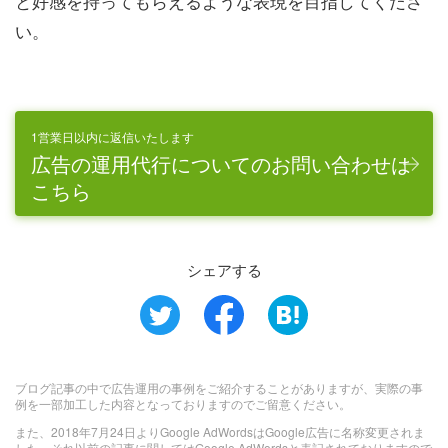
と好感を持ってもらえるような表現を目指してくださ
い。
1営業日以内に返信いたします
広告の運用代行についてのお問い合わせは
こちら
シェアする
ブログ記事の中で広告運用の事例をご紹介することがありますが、実際の事
例を一部加工した内容となっておりますのでご留意ください。
また、2018年7月24日よりGoogle AdWordsはGoogle広告に名称変更されま
した。それ以前の記事に関してはGoogle AdWordsと表記されておりますので