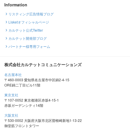
Information
リスティング広告情報ブログ
Lisketオフィシャルページ
カルテット公式Twitter
カルテット開発部ブログ
パートナー様専用フォーム
株式会社カルテットコミュニケーションズ
名古屋本社
〒460-0003 愛知県名古屋市中区錦2-4-15
ORE錦二丁目ビル11階
東京支社
〒107-0052 東京都港区赤坂4-15-1
赤坂ガーデンシティ14階
大阪支社
〒530-0002 大阪府大阪市北区曽根崎新地1-13-22
御堂筋フロントタワー