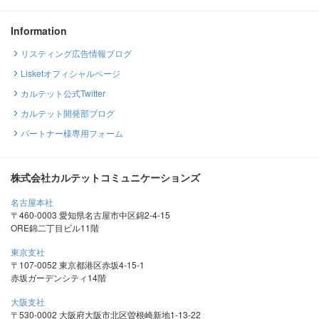
Information
リスティング広告情報ブログ
Lisketオフィシャルページ
カルテット公式Twitter
カルテット開発部ブログ
パートナー様専用フォーム
株式会社カルテットコミュニケーションズ
名古屋本社
〒460-0003 愛知県名古屋市中区錦2-4-15
ORE錦二丁目ビル11階
東京支社
〒107-0052 東京都港区赤坂4-15-1
赤坂ガーデンシティ14階
大阪支社
〒530-0002 大阪府大阪市北区曽根崎新地1-13-22