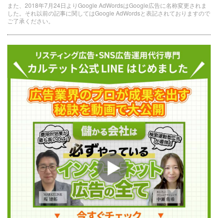
また、2018年7月24日よりGoogle AdWordsはGoogle広告に名称変更されま
した。それ以前の記事に関してはGoogle AdWordsと表記されておりますので
ご了承ください。