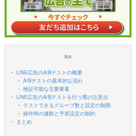
目次
LINE広告のA/Bテストの概要
A/Bテストの基本的な流れ
検証可能な主要要素
LINE広告のA/Bテストを行う際の注意点
テストできるグループ数と設定の制限
操作時の連動と予算設定の制約
まとめ