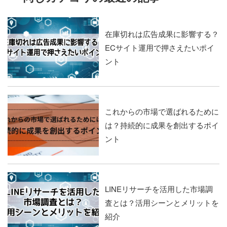
在庫切れは広告成果に影響する？
ECサイト運用で押さえたいポイ
ント
これからの市場で選ばれるために
は？持続的に成果を創出するポイ
ント
LINEリサーチを活用した市場調
査とは？活用シーンとメリットを
紹介