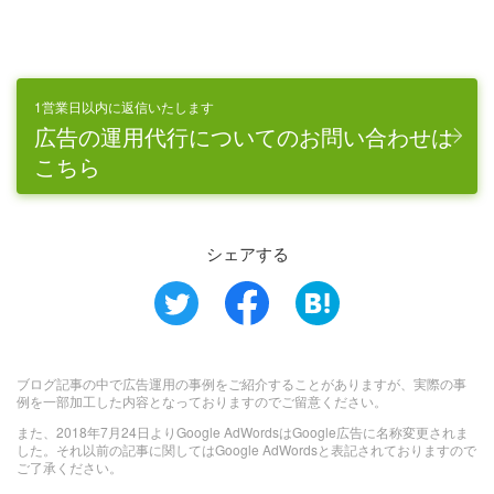
1営業日以内に返信いたします
広告の運用代行についてのお問い合わせは
こちら
シェアする
ブログ記事の中で広告運用の事例をご紹介することがありますが、実際の事
例を一部加工した内容となっておりますのでご留意ください。
また、2018年7月24日よりGoogle AdWordsはGoogle広告に名称変更されま
した。それ以前の記事に関してはGoogle AdWordsと表記されておりますので
ご了承ください。