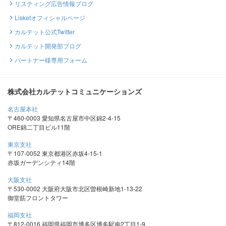
リスティング広告情報ブログ
Lisketオフィシャルページ
カルテット公式Twitter
カルテット開発部ブログ
パートナー様専用フォーム
株式会社カルテットコミュニケーションズ
名古屋本社
〒460-0003 愛知県名古屋市中区錦2-4-15
ORE錦二丁目ビル11階
東京支社
〒107-0052 東京都港区赤坂4-15-1
赤坂ガーデンシティ14階
大阪支社
〒530-0002 大阪府大阪市北区曽根崎新地1-13-22
御堂筋フロントタワー
福岡支社
〒812-0016 福岡県福岡市博多区博多駅南2丁目1-9