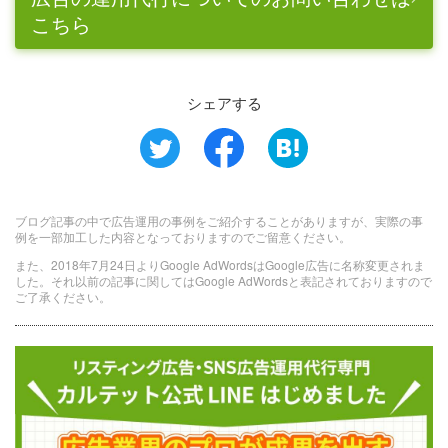
こちら
シェアする
ブログ記事の中で広告運用の事例をご紹介することがありますが、実際の事
例を一部加工した内容となっておりますのでご留意ください。
また、2018年7月24日よりGoogle AdWordsはGoogle広告に名称変更されま
した。それ以前の記事に関してはGoogle AdWordsと表記されておりますので
ご了承ください。