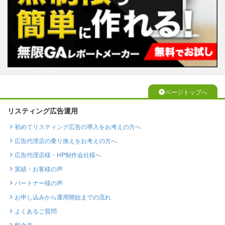
ページトップへ
リスティング広告運用
初めてリスティング広告の導入をお考えの方へ
広告代理店の乗り換えをお考えの方へ
広告代理店様・HP制作会社様へ
実績・お客様の声
パートナー様の声
お申し込みから運用開始までの流れ
よくあるご質問
料金表