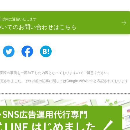
日以内に返信いたします
ついてのお問い合わせはこちら
実際の事例を一部加工した内容となっておりますのでご留意ください。
に名称変更されました。それ以前の記事に関してはGoogle AdWordsと表記されております