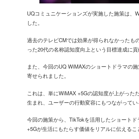
UQコミュニケーションズが実施した施策は、Wi
した。
過去のテレビCMでは効果が得られなかったも
った20代の名称認知度向上という目標達成に
また、今回のUQ WiMAXのショートドラマ
寄せられました。
これは、単にWiMAX +5Gの認知度が上が
生まれ、ユーザーの行動変容にもつながってい
今回の施策から、TikTokを活用したショート
+5Gが生活にもたらす価値をリアルに伝える