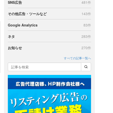
SNS広告
481件
その他広告・ツールなど
143件
Google Analytics
83件
ネタ
283件
お知らせ
270件
すべての記事一覧へ