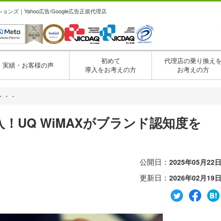
ズ｜Yahoo広告/Google広告正規代理店
初めて
代理店の乗り換え
実績・お客様の声
導入をお考えの方
お考えの方
・・・
UQ WiMAXがブランド認知度を
公開日：
2025年05月22
更新日：
2026年02月19