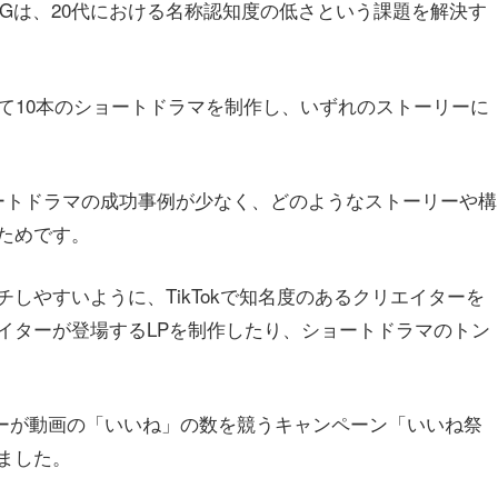
+5Gは、20代における名称認知度の低さという課題を解決す
て10本のショートドラマを制作し、いずれのストーリーに
ートドラマの成功事例が少なく、どのようなストーリーや構
ためです。
しやすいように、TikTokで知名度のあるクリエイターを
イターが登場するLPを制作したり、ショートドラマのトン
ターが動画の「いいね」の数を競うキャンペーン「いいね祭
ました。