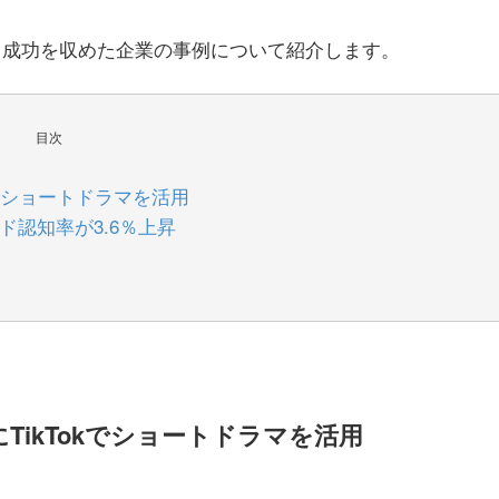
う成功を収めた企業の事例について紹介します。
目次
kでショートドラマを活用
ド認知率が3.6％上昇
TikTokでショートドラマを活用