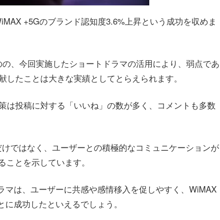
MAX +5Gのブランド認知度3.6%上昇という成功を収めま
のの、今回実施したショートドラマの活用により、弱点であ
貢献したことは大きな実績としてとらえられます。
の施策は投稿に対する「いいね」の数が多く、コメントも多数
っただけではなく、ユーザーとの積極的なコミュニケーションが
ることを示しています。
ドラマは、ユーザーに共感や感情移入を促しやすく、WiMAX
ことに成功したといえるでしょう。