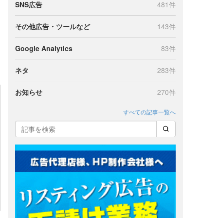
SNS広告
481件
その他広告・ツールなど
143件
Google Analytics
83件
ネタ
283件
お知らせ
270件
すべての記事一覧へ