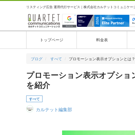
リスティング広告 運用代行サービス｜株式会社カルテットコミュニケーション
トップページ
料金表
ブログ
すべて
プロモーション表示オプションとは
プロモーション表示オプショ
を紹介
すべて
カルテット編集部