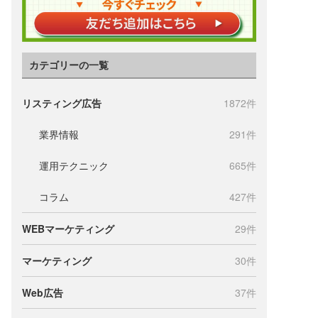
カテゴリーの一覧
リスティング広告
1872件
業界情報
291件
運用テクニック
665件
コラム
427件
WEBマーケティング
29件
マーケティング
30件
Web広告
37件