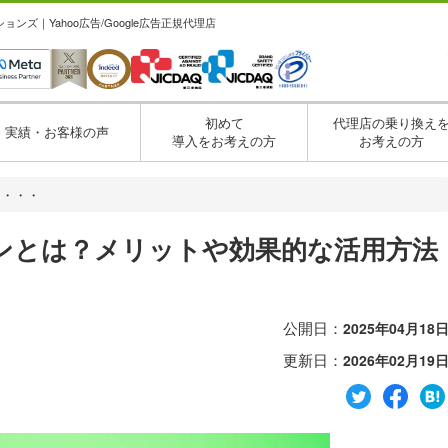
ズ｜Yahoo広告/Google広告正規代理店
初めて
代理店の乗り換え
実績・お客様の声
導入をお考えの方
お考えの方
？・・・
ンとは？メリットや効果的な活用方法
公開日：
2025年04月18
更新日：
2026年02月19