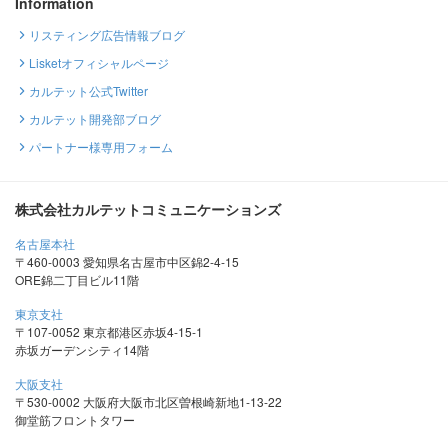
Information
リスティング広告情報ブログ
Lisketオフィシャルページ
カルテット公式Twitter
カルテット開発部ブログ
パートナー様専用フォーム
株式会社カルテットコミュニケーションズ
名古屋本社
〒460-0003 愛知県名古屋市中区錦2-4-15
ORE錦二丁目ビル11階
東京支社
〒107-0052 東京都港区赤坂4-15-1
赤坂ガーデンシティ14階
大阪支社
〒530-0002 大阪府大阪市北区曽根崎新地1-13-22
御堂筋フロントタワー