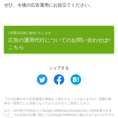
ぜひ、今後の広告運用にお役立てください。
1営業日以内に返信いたします
広告の運用代行についてのお問い合わせは
こちら
シェアする
ブログ記事の中で広告運用の事例をご紹介することがありますが、実際の事
例を一部加工した内容となっておりますのでご留意ください。
また、2018年7月24日よりGoogle AdWordsはGoogle広告に名称変更されま
した。それ以前の記事に関してはGoogle AdWordsと表記されておりますので