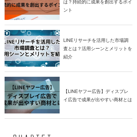
は？持続的に成果を創出するポイ
ント
LINEリサーチを活用した市場調
査とは？活用シーンとメリットを
紹介
【LINEヤフー広告】ディスプレ
イ広告で成果が出やすい商材とは