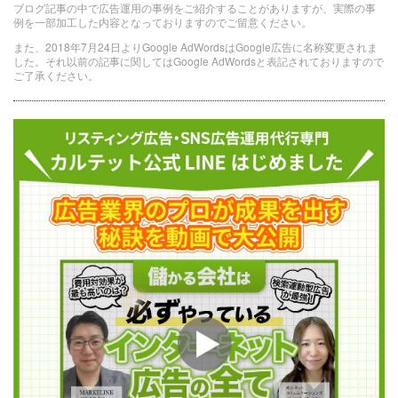
ブログ記事の中で広告運用の事例をご紹介することがありますが、実際の事
例を一部加工した内容となっておりますのでご留意ください。
また、2018年7月24日よりGoogle AdWordsはGoogle広告に名称変更されま
した。それ以前の記事に関してはGoogle AdWordsと表記されておりますので
ご了承ください。