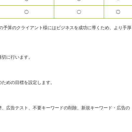
◯
◯
◯
上の予算のクライアント様にはビジネスを成功に導くため、より手厚
適切に行います。
のための目標を設定します。
整、広告テスト、不要キーワードの削除、新規キーワード・広告の