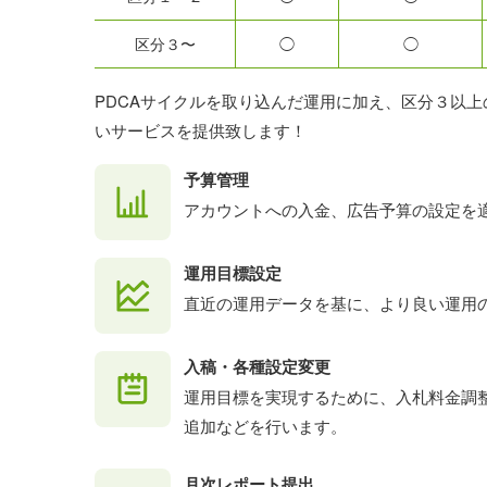
区分３〜
◯
◯
PDCAサイクルを取り込んだ運用に加え、区分３以
いサービスを提供致します！
予算管理
アカウントへの入金、広告予算の設定を
運用目標設定
直近の運用データを基に、より良い運用
入稿・各種設定変更
運用目標を実現するために、入札料金調
追加などを行います。
月次レポート提出