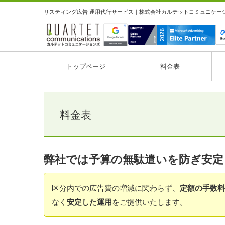
リスティング広告 運用代行サービス｜株式会社カルテットコミュニケーション
トップページ
料金表
料金表
弊社では予算の無駄遣いを防ぎ安定
区分内での広告費の増減に関わらず、
定額の手数料
なく
安定した運用
をご提供いたします。