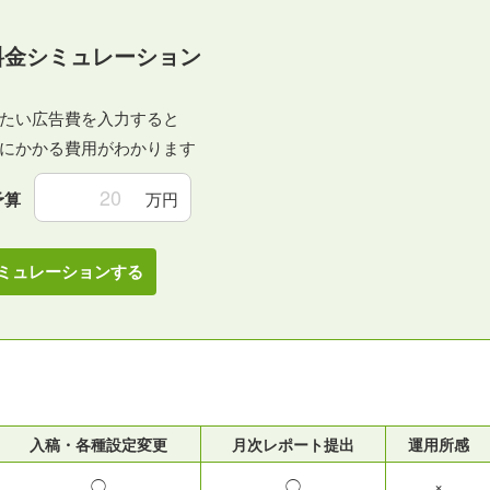
料金シミュレーション
たい広告費を入力すると
にかかる費用がわかります
予算
万円
ミュレーションする
入稿・各種設定変更
月次レポート提出
運用所感
◯
◯
×