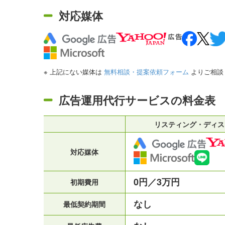
対応媒体
※ 上記にない媒体は
無料相談・提案依頼フォーム
よりご相談
広告運用代行サービスの料金表
リスティング・ディス
対応媒体
0円／3万円
初期費用
なし
最低契約期間