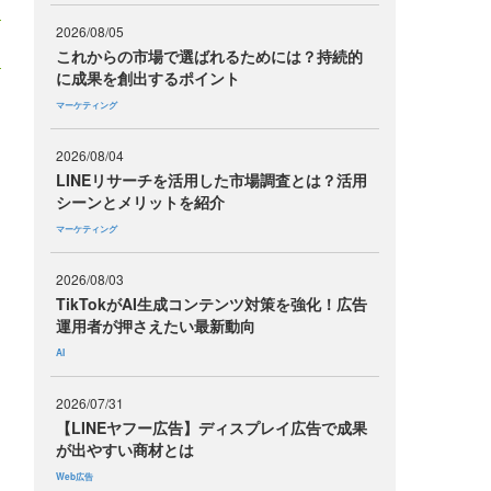
2026/08/05
これからの市場で選ばれるためには？持続的
に成果を創出するポイント
マーケティング
2026/08/04
LINEリサーチを活用した市場調査とは？活用
シーンとメリットを紹介
マーケティング
2026/08/03
TikTokがAI生成コンテンツ対策を強化！広告
運用者が押さえたい最新動向
AI
2026/07/31
【LINEヤフー広告】ディスプレイ広告で成果
が出やすい商材とは
Web広告