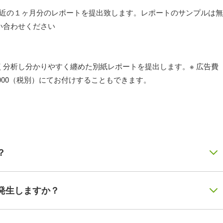
て直近の１ヶ月分のレポートを提出致します。レポートのサンプルは無
い合わせください
分析し分かりやすく纏めた別紙レポートを提出します。※ 広告費
,000（税別）にてお付けすることもできます。
？
発生しますか？