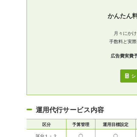
かんたん
月々にかけ
手数料と実際
広告費実費
シ
運用代行サービス内容
区分
予算管理
運用目標設定
区分１・２
◯
◯