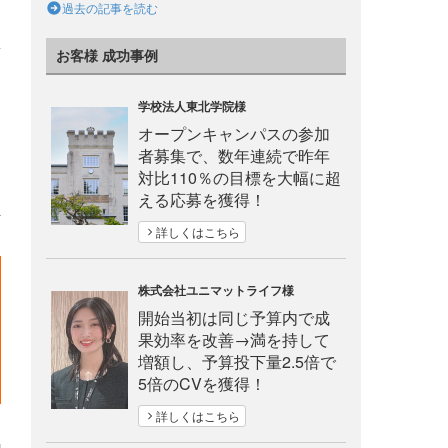
過去の記事を読む
お客様 成功事例
学校法人東北学院様
オープンキャンパスの参加
者募集で、数年連続で昨年
対比110％の目標を大幅に超
える応募を獲得！
詳しくはこちら
株式会社ユニマットライフ様
開始当初は同じ予算内で成
果効率を改善→満を持して
増額し、予算投下量2.5倍で
5倍のCVを獲得！
詳しくはこちら