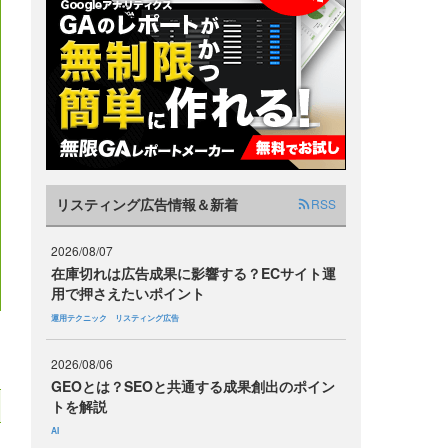
リスティング広告情報＆新着
RSS
2026/08/07
在庫切れは広告成果に影響する？ECサイト運
用で押さえたいポイント
運用テクニック
リスティング広告
2026/08/06
GEOとは？SEOと共通する成果創出のポイン
トを解説
AI